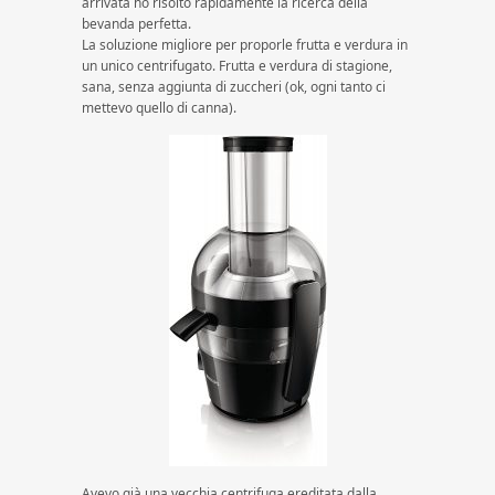
arrivata ho risolto rapidamente la ricerca della
bevanda perfetta.
La soluzione migliore per proporle frutta e verdura in
un unico centrifugato. Frutta e verdura di stagione,
sana, senza aggiunta di zuccheri (ok, ogni tanto ci
mettevo quello di canna).
Avevo già una vecchia centrifuga ereditata dalla