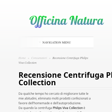
NAVIGATION MENU
Home
»
Consumatori
»
Recensione Centrifuga Philips
Viva Collection
Recensione Centrifuga Ph
Collection
Da qualche tempo ho cercato di migliorare tutte le
mie abitudini, eliminato molti prodotti confezionati a
favore dell’homemade e dell’autoproduzione.
Da quando la centrifuga
Philips Viva Collection
è