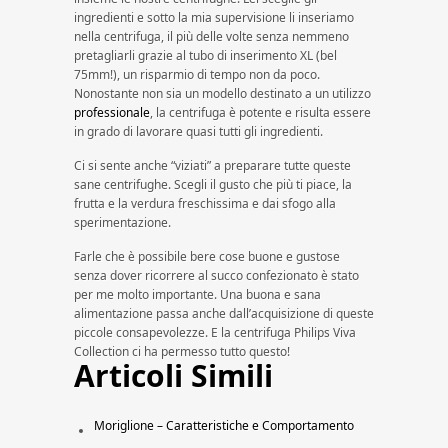
ingredienti e sotto la mia supervisione li inseriamo
nella centrifuga, il più delle volte senza nemmeno
pretagliarli grazie al tubo di inserimento XL (bel
75mm!), un risparmio di tempo non da poco.
Nonostante non sia un modello destinato a un utilizzo
professionale
, la centrifuga è potente e risulta essere
in grado di lavorare quasi tutti gli ingredienti.
Ci si sente anche “viziati” a preparare tutte queste
sane centrifughe. Scegli il gusto che più ti piace, la
frutta e la verdura freschissima e dai sfogo alla
sperimentazione.
Farle che è possibile bere cose buone e gustose
senza dover ricorrere al succo confezionato è stato
per me molto importante. Una buona e sana
alimentazione passa anche dall’acquisizione di queste
piccole consapevolezze. E la centrifuga Philips Viva
Collection ci ha permesso tutto questo!
Articoli Simili
Moriglione – Caratteristiche e Comportamento