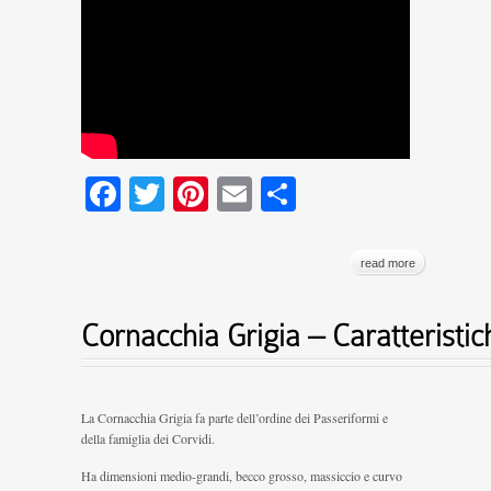
Facebook
Twitter
Pinterest
Email
Condividi
read more
Cornacchia Grigia – Caratterist
La Cornacchia Grigia fa parte dell’ordine dei Passeriformi e
della famiglia dei Corvidi.
Ha dimensioni medio-grandi, becco grosso, massiccio e curvo