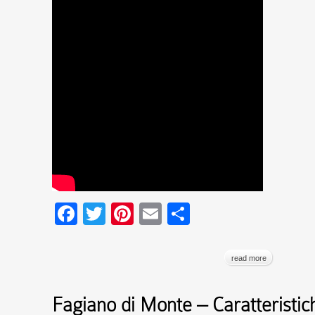
Facebook
Twitter
Pinterest
Email
Condividi
read more
Fagiano di Monte – Caratteristich