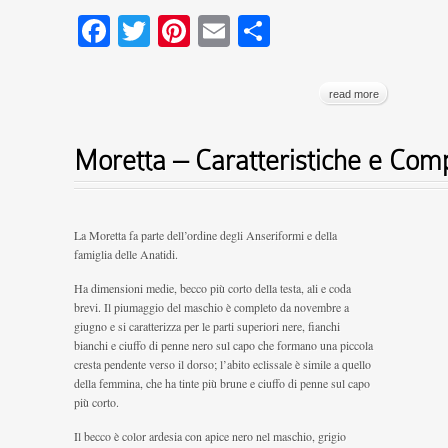
Facebook
Twitter
Pinterest
Email
Condividi
read more
Moretta – Caratteristiche e Co
La Moretta fa parte dell’ordine degli Anseriformi e della
famiglia delle Anatidi.
Ha dimensioni medie, becco più corto della testa, ali e coda
brevi. Il piumaggio del maschio è completo da novembre a
giugno e si caratterizza per le parti superiori nere, fianchi
bianchi e ciuffo di penne nero sul capo che formano una piccola
cresta pendente verso il dorso; l’abito eclissale è simile a quello
della femmina, che ha tinte più brune e ciuffo di penne sul capo
più corto.
Il becco è color ardesia con apice nero nel maschio, grigio