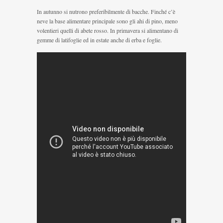
In autunno si nutrono preferibilmente di bacche. Finché c’è
neve la base alimentare principale sono gli ahi di pino, meno
volentieri quelli di abete rosso. In primavera si alimentano di
gemme di latifoglie ed in estate anche di erba e foglie.