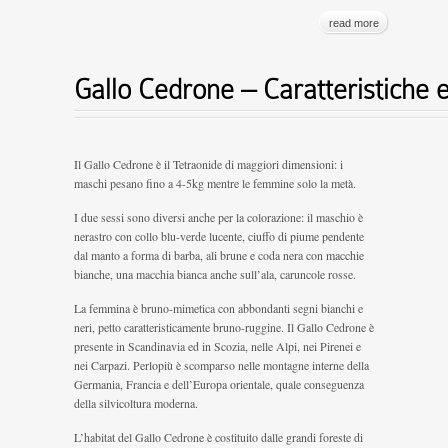
read more
Gallo Cedrone – Caratteristich
Il Gallo Cedrone è il Tetraonide di maggiori dimensioni: i
maschi pesano fino a 4-5kg mentre le femmine solo la metà.
I due sessi sono diversi anche per la colorazione: il maschio è
nerastro con collo blu-verde lucente, ciuffo di piume pendente
dal manto a forma di barba, ali brune e coda nera con macchie
bianche, una macchia bianca anche sull’ala, caruncole rosse.
La femmina è bruno-mimetica con abbondanti segni bianchi e
neri, petto caratteristicamente bruno-ruggine. Il Gallo Cedrone è
presente in Scandinavia ed in Scozia, nelle Alpi, nei Pirenei e
nei Carpazi. Perlopiù è scomparso nelle montagne interne della
Germania, Francia e dell’Europa orientale, quale conseguenza
della silvicoltura moderna.
L’habitat del Gallo Cedrone è costituito dalle grandi foreste di