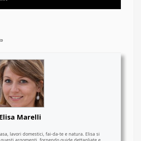
to
Elisa Marelli
sa, lavori domestici, fai-da-te e natura. Elisa si
i questi argomenti, fornendo guide dettagliate e