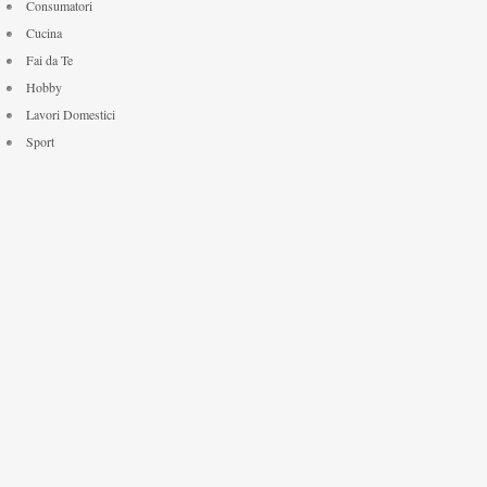
Consumatori
Cucina
Fai da Te
Hobby
Lavori Domestici
Sport