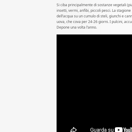
Si ciba principalmente di sostanze vegetali (pi
insetti, vermi, anfibi, piccoli pesci. La stagione
dell’acqua su un cumulo di steli, giunchi e ca
uova, che cova per 24-26 giorni. I pulcini, acc
Depone una volta l’anno.