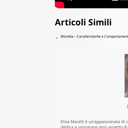
Articoli Simili
Moretta – Caratteristiche e Comportamen
Elisa Marelli è un'appassionata di ca
dedica a sviscerare ogni aspetto d