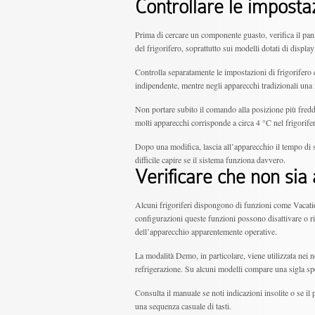
Controllare le imposta
Prima di cercare un componente guasto, verifica il pa
del frigorifero, soprattutto sui modelli dotati di displa
Controlla separatamente le impostazioni di frigorifero 
indipendente, mentre negli apparecchi tradizionali una 
Non portare subito il comando alla posizione più fredda
molti apparecchi corrisponde a circa 4 °C nel frigorife
Dopo una modifica, lascia all’apparecchio il tempo di 
difficile capire se il sistema funziona davvero.
Verificare che non sia
Alcuni frigoriferi dispongono di funzioni come Vacat
configurazioni queste funzioni possono disattivare o ri
dell’apparecchio apparentemente operative.
La modalità Demo, in particolare, viene utilizzata nei
refrigerazione. Su alcuni modelli compare una sigla spe
Consulta il manuale se noti indicazioni insolite o se i
una sequenza casuale di tasti.