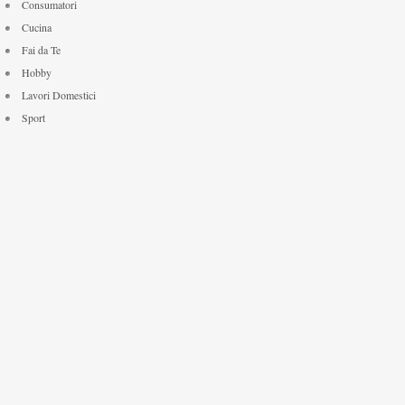
Consumatori
Cucina
Fai da Te
Hobby
Lavori Domestici
Sport