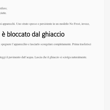
rifero;
iutte.
ni apparecchi. Uno strato spesso e persistente in un modello No Frost, invece,
 è bloccato dal ghiaccio
spegnere l’apparecchio e lasciarlo scongelare completamente. Prima trasferisci
roteggi il pavimento dall’acqua. Lascia che il ghiaccio si sciolga naturalmente.