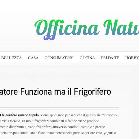
BELLEZZA
CASA
CONSUMATORI
CUCINA
FAI DA TE
HOBBY
atore Funziona ma il Frigorifero
 frigorifero rimane tiepido
, viene spontaneo pensare che il guasto sia misterioso.
i vista tecnico. In molti frigoriferi combinati il freddo viene prodotto
nte distribuito al vano frigorifero attraverso condotti, ventole e paratie
ngelatore può continuare a funzionare mentre nella parte superiore latte, yogurt e