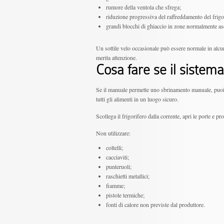
rumore della ventola che sfrega;
riduzione progressiva del raffreddamento del frigo
grandi blocchi di ghiaccio in zone normalmente asc
Un sottile velo occasionale può essere normale in alcu
merita attenzione.
Cosa fare se il sistema
Se il manuale permette uno sbrinamento manuale, puoi 
tutti gli alimenti in un luogo sicuro.
Scollega il frigorifero dalla corrente, apri le porte e p
Non utilizzare:
coltelli;
cacciaviti;
punteruoli;
raschietti metallici;
fiamme;
pistole termiche;
fonti di calore non previste dal produttore.