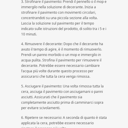
3. Strofinare il pavimento: Prendi il pennello o il mop e
immergilo nella soluzione di decerante. Inizia a
strofinare il pavimento con movimenti circolari,
concentrandoti su una piccola sezione alla volta.
Lascia la soluzione sul pavimento per il tempo
indicato sulle istruzioni del prodotto, di solito tra i 5 e i
10 minuti.
4. Rimuovere il decerante: Dopo che il decerante ha
avuto il tempo di agire, è il momento di rimuoverlo.
Prendi un panno morbido o un mop e immergilo in
acqua pulita. Strofina il pavimento per rimuovere il
decerante. Potrebbe essere necessario cambiare
l’acqua più volte durante questo processo per
assicurarsi che tutta la cera venga rimossa.
5. Asciugare il pavimento: Una volta rimossa tutta la
cera, asciuga il pavimento con asciugamani o panni
asciutti. Assicurati che il pavimento sia
completamente asciutto prima di camminarci sopra
per evitare scivolamenti.
6. Ripetere se necessario: A seconda di quanto è stata
applicata la cera, potrebbe essere necessario