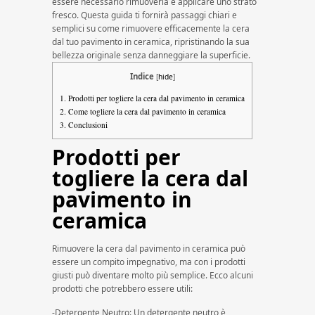
essere necessario rimuoverla e applicare uno strato
fresco. Questa guida ti fornirà passaggi chiari e
semplici su come rimuovere efficacemente la cera
dal tuo pavimento in ceramica, ripristinando la sua
bellezza originale senza danneggiare la superficie.
Indice
[
hide
]
1.
Prodotti per togliere la cera dal pavimento in ceramica
2.
Come togliere la cera dal pavimento in ceramica
3.
Conclusioni
Prodotti per
togliere la cera dal
pavimento in
ceramica
Rimuovere la cera dal pavimento in ceramica può
essere un compito impegnativo, ma con i prodotti
giusti può diventare molto più semplice. Ecco alcuni
prodotti che potrebbero essere utili:
-Detergente Neutro: Un detergente neutro è