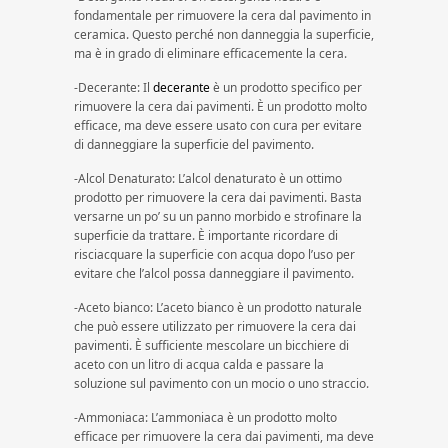
fondamentale per rimuovere la cera dal pavimento in
ceramica. Questo perché non danneggia la superficie,
ma è in grado di eliminare efficacemente la cera.
-Decerante: Il
decerante
è un prodotto specifico per
rimuovere la cera dai pavimenti. È un prodotto molto
efficace, ma deve essere usato con cura per evitare
di danneggiare la superficie del pavimento.
-Alcol Denaturato: L’alcol denaturato è un ottimo
prodotto per rimuovere la cera dai pavimenti. Basta
versarne un po’ su un panno morbido e strofinare la
superficie da trattare. È importante ricordare di
risciacquare la superficie con acqua dopo l’uso per
evitare che l’alcol possa danneggiare il pavimento.
-Aceto bianco: L’aceto bianco è un prodotto naturale
che può essere utilizzato per rimuovere la cera dai
pavimenti. È sufficiente mescolare un bicchiere di
aceto con un litro di acqua calda e passare la
soluzione sul pavimento con un mocio o uno straccio.
-Ammoniaca: L’ammoniaca è un prodotto molto
efficace per rimuovere la cera dai pavimenti, ma deve