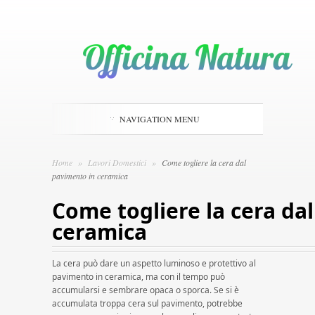
NAVIGATION MENU
Home
»
Lavori Domestici
»
Come togliere la cera dal
pavimento in ceramica
Come togliere la cera da
ceramica
La cera può dare un aspetto luminoso e protettivo al
pavimento in ceramica, ma con il tempo può
accumularsi e sembrare opaca o sporca. Se si è
accumulata troppa cera sul pavimento, potrebbe