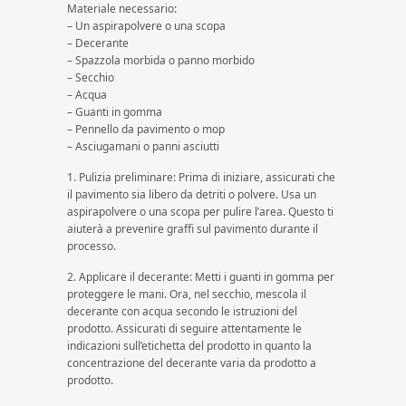
Materiale necessario:
– Un aspirapolvere o una scopa
– Decerante
– Spazzola morbida o panno morbido
– Secchio
– Acqua
– Guanti in gomma
– Pennello da pavimento o mop
– Asciugamani o panni asciutti
1. Pulizia preliminare: Prima di iniziare, assicurati che
il pavimento sia libero da detriti o polvere. Usa un
aspirapolvere o una scopa per pulire l’area. Questo ti
aiuterà a prevenire graffi sul pavimento durante il
processo.
2. Applicare il decerante: Metti i guanti in gomma per
proteggere le mani. Ora, nel secchio, mescola il
decerante con acqua secondo le istruzioni del
prodotto. Assicurati di seguire attentamente le
indicazioni sull’etichetta del prodotto in quanto la
concentrazione del decerante varia da prodotto a
prodotto.