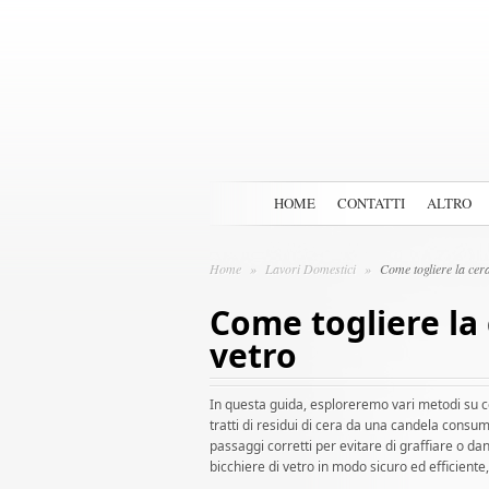
HOME
CONTATTI
ALTRO
Home
»
Lavori Domestici
»
Come togliere la cera
Come togliere la 
vetro
In questa guida, esploreremo vari metodi su c
tratti di residui di cera da una candela consu
passaggi corretti per evitare di graffiare o dan
bicchiere di vetro in modo sicuro ed efficient