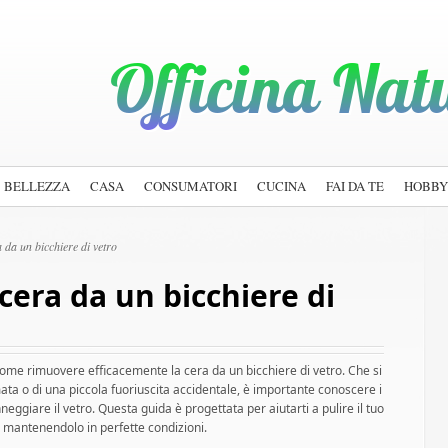
BELLEZZA
CASA
CONSUMATORI
CUCINA
FAI DA TE
HOBBY
 da un bicchiere di vetro
cera da un bicchiere di
ome rimuovere efficacemente la cera da un bicchiere di vetro. Che si
mata o di una piccola fuoriuscita accidentale, è importante conoscere i
neggiare il vetro. Questa guida è progettata per aiutarti a pulire il tuo
e, mantenendolo in perfette condizioni.