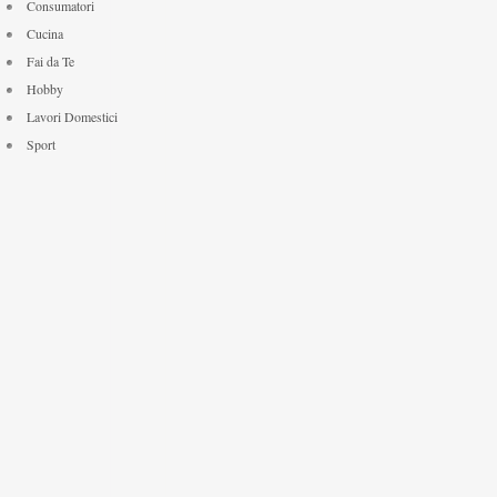
Consumatori
Cucina
Fai da Te
Hobby
Lavori Domestici
Sport