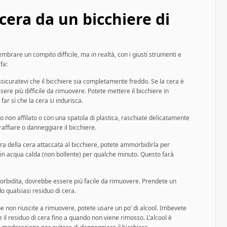
cera da un bicchiere di
embrare un compito difficile, ma in realtà, con i giusti strumenti e
fa:
 assicuratevi che il bicchiere sia completamente freddo. Se la cera è
sere più difficile da rimuovere. Potete mettere il bicchiere in
far sì che la cera si indurisca.
o non affilato o con una spatola di plastica, raschiate delicatamente
raffiare o danneggiare il bicchiere.
ra della cera attaccata al bicchiere, potete ammorbidirla per
e in acqua calda (non bollente) per qualche minuto. Questo farà
orbidita, dovrebbe essere più facile da rimuovere. Prendete un
o qualsiasi residuo di cera.
che non riuscite a rimuovere, potete usare un po’ di alcool. Imbevete
 il residuo di cera fino a quando non viene rimosso. L’alcool è