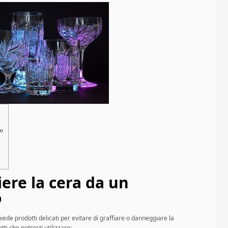
ro
iere la cera da un
o
iede prodotti delicati per evitare di graffiare o danneggiare la
tti che potresti utilizzare: