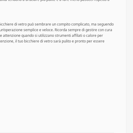
n bicchiere di vetro può sembrare un compito complicato, ma seguendo
à un’operazione semplice e veloce. Ricorda sempre di gestire con cura
are attenzione quando si utilizzano strumenti affilati o calore per
enzione, il tuo bicchiere di vetro sarà pulito e pronto per essere