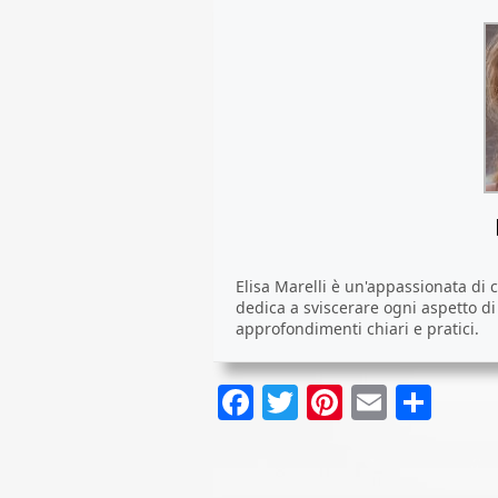
Elisa Marelli è un'appassionata di ca
dedica a sviscerare ogni aspetto d
approfondimenti chiari e pratici.
Facebook
Twitter
Pinterest
Email
Cond