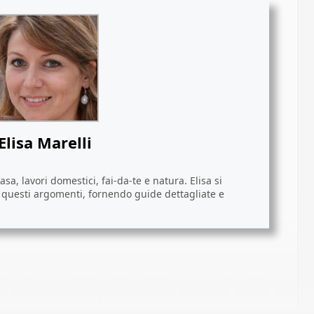
Elisa Marelli
sa, lavori domestici, fai-da-te e natura. Elisa si
i questi argomenti, fornendo guide dettagliate e
ividi