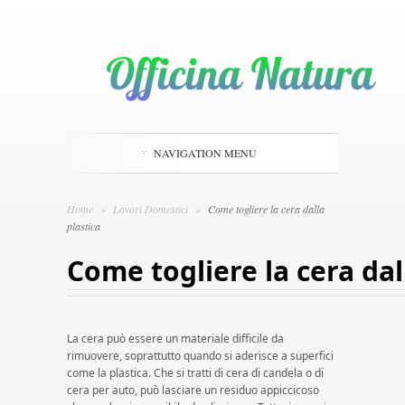
NAVIGATION MENU
Home
»
Lavori Domestici
»
Come togliere la cera dalla
plastica
Come togliere la cera dal
La cera può essere un materiale difficile da
rimuovere, soprattutto quando si aderisce a superfici
come la plastica. Che si tratti di cera di candela o di
cera per auto, può lasciare un residuo appiccicoso