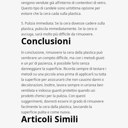
vengono vendute già all’interno di contenitori di vetro.
Questo tipo di candele sono un’ottima opzione per
evitare che la cera cada sulla plastica.
5. Pulizia immediata: Se la cera dovesse cadere sulla
plastica, puliscila immediatamente. Se la cera si
asciuga, sarà molto più difficile da rimuovere.
Conclusioni
In conclusione, rimuovere la cera dalla plastica può
sembrare un compito difficile, ma con i metodi giusti
e un po’ di pazienza, è possibile farlo senza
danneggiare la superficie. Ricorda sempre di testare i
metodi su una piccola area prima di applicarli su tutta
la superficie per assicurarti che non causino danni o
decolorazioni. Inoltre, lavora sempre in un’area ben
ventilata e indossa guanti protettivi quando usi
prodotti chimici per la pulizia. Con questi
suggerimenti, dovresti essere in grado di rimuovere
facilmente la cera dalla plastica, lasciando la
superficie pulita e come nuova.
Articoli Simili