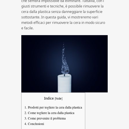
che sembra impossibile da eliminare. Tuttavia, con i
giusti strumenti e tecniche, è possibile rimuovere la
cera dalla plastica senza danneggiare la superficie
sottostante. In questa guida, vi mostreremo vari
metodi efficaci per rimuovere la cera in modo sicuro
e facile.
Indice
[
hide
]
1.
Prodotti per togliere la cera dalla plastica
2.
Come togliere la cera dalla plastica
3.
Come prevenire il problema
4.
Conclusioni