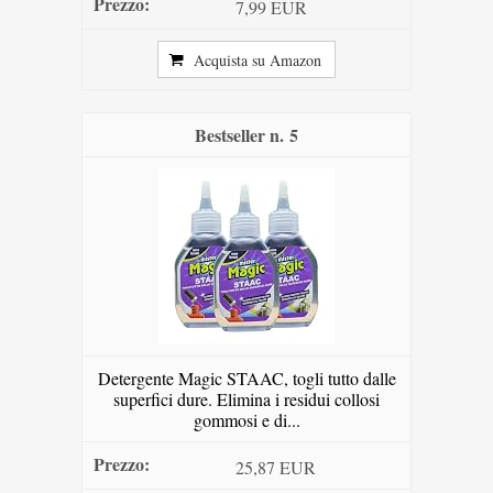
7,99 EUR
Acquista su Amazon
5
Detergente Magic STAAC, togli tutto dalle
superfici dure. Elimina i residui collosi
gommosi e di...
25,87 EUR