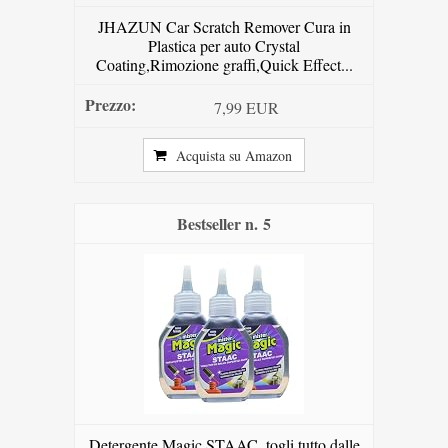
JHAZUN Car Scratch Remover Cura in
Plastica per auto Crystal
Coating,Rimozione graffi,Quick Effect...
7,99 EUR
Acquista su Amazon
5
Detergente Magic STAAC, togli tutto dalle