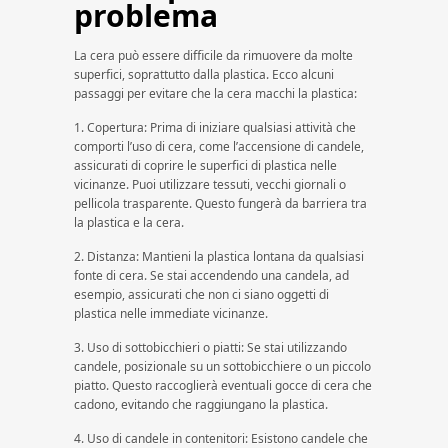
problema
La cera può essere difficile da rimuovere da molte
superfici, soprattutto dalla plastica. Ecco alcuni
passaggi per evitare che la cera macchi la plastica:
1. Copertura: Prima di iniziare qualsiasi attività che
comporti l’uso di cera, come l’accensione di candele,
assicurati di coprire le superfici di plastica nelle
vicinanze. Puoi utilizzare tessuti, vecchi giornali o
pellicola trasparente. Questo fungerà da barriera tra
la plastica e la cera.
2. Distanza: Mantieni la plastica lontana da qualsiasi
fonte di cera. Se stai accendendo una candela, ad
esempio, assicurati che non ci siano oggetti di
plastica nelle immediate vicinanze.
3. Uso di sottobicchieri o piatti: Se stai utilizzando
candele, posizionale su un sottobicchiere o un piccolo
piatto. Questo raccoglierà eventuali gocce di cera che
cadono, evitando che raggiungano la plastica.
4. Uso di candele in contenitori: Esistono candele che