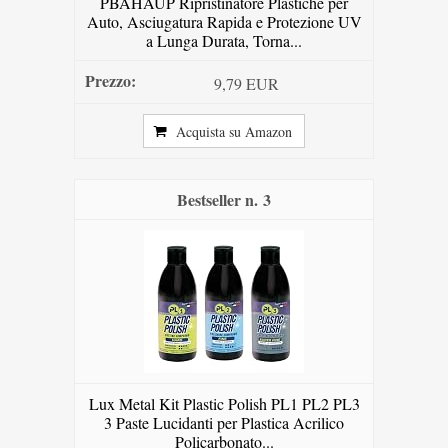
PBAHAUP Ripristinatore Plastiche per
Auto, Asciugatura Rapida e Protezione UV
a Lunga Durata, Torna...
9,79 EUR
Acquista su Amazon
3
Lux Metal Kit Plastic Polish PL1 PL2 PL3
3 Paste Lucidanti per Plastica Acrilico
Policarbonato...