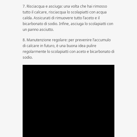
7. Risciacqua e asciuga: una volta che hai rimosso
tutto il calcare, risciacqua lo scolapiatti con acqua
calda. Assicurati di rimuovere tutto l’aceto e il
bicarbonato di sodio. Infine, asciuga lo scolapiatti con
un panno asciutto.
8. Manutenzione regolare: per prevenire l’accumulo
di calcare in futuro, è una buona idea pulire
regolarmente lo scolapiatti con aceto e bicarbonato di
sodio.