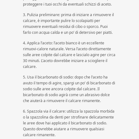
proteggere i tuoi occhi da eventuali schizzi di aceto.
3. Pulizia preliminare: prima di iniziare a rimuovere il
calcare, è importante pulire lo scolapiatti per
rimuovere eventuali residui di cibo o sporco. Puoi
farlo con acqua calda e un po’ di detersivo per piatti.
4. Applica l’aceto: l’aceto bianco è un eccellente
rimuovi-calore naturale. Versa l’aceto direttamente
sulle aree colpite dal calcare e lascialo agire per circa
30 minuti. L’aceto dovrebbe iniziare a sciogliere il
calcare.
5. Usa il bicarbonato di sodio: dopo che l’aceto ha
avuto il tempo di agire, spargi un po’ di bicarbonato di
sodio sulle aree ancora colpite dal calcare. Il
bicarbonato di sodio agirà come un abrasivo dolce
che aiuterà a rimuovere il calcare rimanente.
6. Spazzola via il calcare: utilizza la spazzola morbida
o la spazzolina da denti per strofinare delicatamente
le aree dove hai applicato il bicarbonato di sodio.
Questo dovrebbe aiutare a rimuovere qualsiasi
calcare rimanente.