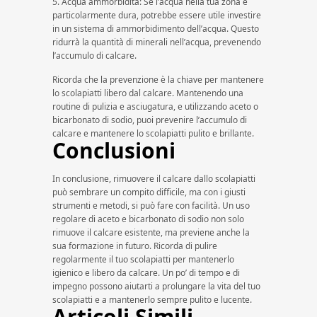
5. Acqua ammorbidita: Se l’acqua nella tua zona è
particolarmente dura, potrebbe essere utile investire
in un sistema di ammorbidimento dell’acqua. Questo
ridurrà la quantità di minerali nell’acqua, prevenendo
l’accumulo di calcare.
Ricorda che la prevenzione è la chiave per mantenere
lo scolapiatti libero dal calcare. Mantenendo una
routine di pulizia e asciugatura, e utilizzando aceto o
bicarbonato di sodio, puoi prevenire l’accumulo di
calcare e mantenere lo scolapiatti pulito e brillante.
Conclusioni
In conclusione, rimuovere il calcare dallo scolapiatti
può sembrare un compito difficile, ma con i giusti
strumenti e metodi, si può fare con facilità. Un uso
regolare di aceto e bicarbonato di sodio non solo
rimuove il calcare esistente, ma previene anche la
sua formazione in futuro. Ricorda di pulire
regolarmente il tuo scolapiatti per mantenerlo
igienico e libero da calcare. Un po’ di tempo e di
impegno possono aiutarti a prolungare la vita del tuo
scolapiatti e a mantenerlo sempre pulito e lucente.
Articoli Simili