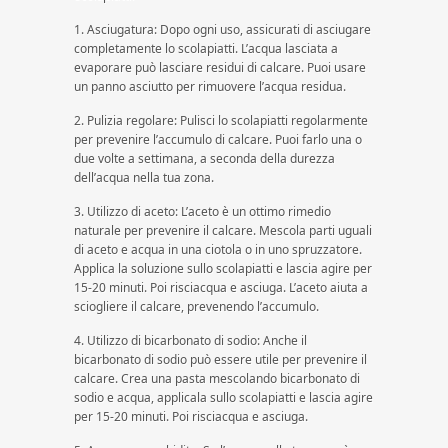
1. Asciugatura: Dopo ogni uso, assicurati di asciugare
completamente lo scolapiatti. L’acqua lasciata a
evaporare può lasciare residui di calcare. Puoi usare
un panno asciutto per rimuovere l’acqua residua.
2. Pulizia regolare: Pulisci lo scolapiatti regolarmente
per prevenire l’accumulo di calcare. Puoi farlo una o
due volte a settimana, a seconda della durezza
dell’acqua nella tua zona.
3. Utilizzo di aceto: L’aceto è un ottimo rimedio
naturale per prevenire il calcare. Mescola parti uguali
di aceto e acqua in una ciotola o in uno spruzzatore.
Applica la soluzione sullo scolapiatti e lascia agire per
15-20 minuti. Poi risciacqua e asciuga. L’aceto aiuta a
sciogliere il calcare, prevenendo l’accumulo.
4. Utilizzo di bicarbonato di sodio: Anche il
bicarbonato di sodio può essere utile per prevenire il
calcare. Crea una pasta mescolando bicarbonato di
sodio e acqua, applicala sullo scolapiatti e lascia agire
per 15-20 minuti. Poi risciacqua e asciuga.