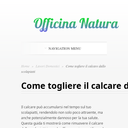
NAVIGATION MENU
Home
»
Lavori Domestici
»
Come togliere il calcare dallo
scolapiatti
Come togliere il calcare d
Il calcare può accumularsi nel tempo sul tuo
scolapiatti, rendendolo non solo poco attraente, ma
anche potenzialmente dannoso per la tua salute.
Questa guida ti mostrerà come rimuovere il calcare