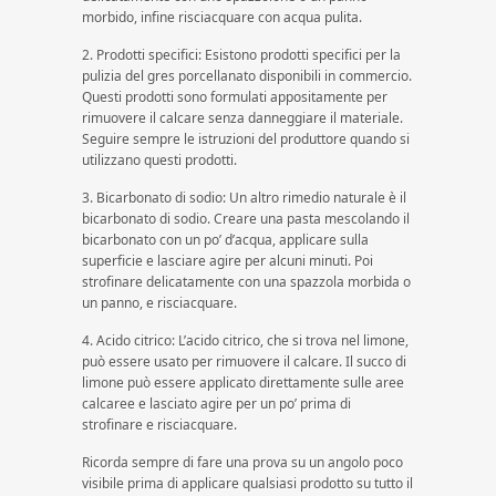
morbido, infine risciacquare con acqua pulita.
2. Prodotti specifici: Esistono prodotti specifici per la
pulizia del gres porcellanato disponibili in commercio.
Questi prodotti sono formulati appositamente per
rimuovere il calcare senza danneggiare il materiale.
Seguire sempre le istruzioni del produttore quando si
utilizzano questi prodotti.
3. Bicarbonato di sodio: Un altro rimedio naturale è il
bicarbonato di sodio. Creare una pasta mescolando il
bicarbonato con un po’ d’acqua, applicare sulla
superficie e lasciare agire per alcuni minuti. Poi
strofinare delicatamente con una spazzola morbida o
un panno, e risciacquare.
4. Acido citrico: L’acido citrico, che si trova nel limone,
può essere usato per rimuovere il calcare. Il succo di
limone può essere applicato direttamente sulle aree
calcaree e lasciato agire per un po’ prima di
strofinare e risciacquare.
Ricorda sempre di fare una prova su un angolo poco
visibile prima di applicare qualsiasi prodotto su tutto il