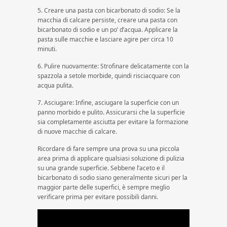
5. Creare una pasta con bicarbonato di sodio: Se la
macchia di calcare persiste, creare una pasta con
bicarbonato di sodio e un po’ d’acqua. Applicare la
pasta sulle macchie e lasciare agire per circa 10
minuti.
6. Pulire nuovamente: Strofinare delicatamente con la
spazzola a setole morbide, quindi risciacquare con
acqua pulita.
7. Asciugare: Infine, asciugare la superficie con un
panno morbido e pulito. Assicurarsi che la superficie
sia completamente asciutta per evitare la formazione
di nuove macchie di calcare.
Ricordare di fare sempre una prova su una piccola
area prima di applicare qualsiasi soluzione di pulizia
su una grande superficie. Sebbene l’aceto e il
bicarbonato di sodio siano generalmente sicuri per la
maggior parte delle superfici, è sempre meglio
verificare prima per evitare possibili danni.