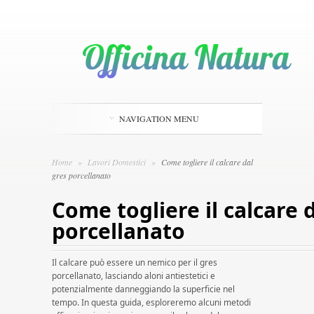
NAVIGATION MENU
Home
»
Lavori Domestici
»
Come togliere il calcare dal
gres porcellanato
Come togliere il calcare 
porcellanato
Il calcare può essere un nemico per il gres
porcellanato, lasciando aloni antiestetici e
potenzialmente danneggiando la superficie nel
tempo. In questa guida, esploreremo alcuni metodi