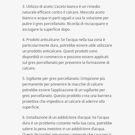
3. Utilizzo di aceto: L’aceto bianco è un rimedio
naturale efficace contro il calcare. Mescola aceto
bianco e acqua in parti uguali e usa la soluzione per
pulire il gres porcellanato. Ricorda di risciacquare e
asciugare la superficie dopo.
4. Prodotti anticalcare: Se l’acqua nella tua zona è
particolarmente dura, potrebbe essere utile utilizzare
un prodotto anticalcare. Questi prodotti sono
disponibili in commercio e possono essere applicati
sul gres porcellanato per prevenire la formazione di
calcare.
5. Sigillante per gres porcellanato: Un’opzione più
permanente per prevenire le macchie di calcare
potrebbe essere l’applicazione di un sigillante per
gres porcellanato. Questo prodotto crea una barriera
protettiva che impedisce al calcare di aderire alla
superficie.
6. Installazione di un addolcitore d’acqua: Se l’acqua
dura è un problema costante nella tua casa, potrebbe
valere la pena investire in un addolcitore d’acqua.
Questi dispositivi rimuovono i minerali che causano il