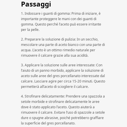
Passaggi
1. Indossare i guanti di gomma: Prima di iniziare, è
importante proteggere le mani con dei guanti di
gomma. Questo perché l’aceto può essere irritante
per la pelle.
2. Preparare la soluzione di pulizia: In un secchio,
mescolare una parte di aceto bianco con una parte di
acqua. L’aceto è un ottimo rimedio naturale per
rimuovere il calcare grazie alla sua acidità.
3. Applicare la soluzione sulle aree interessate: Con
l’aiuto di un panno morbido, applicare la soluzione di
aceto sulle aree del gres porcellanato interessate dal
calcare. Lasciare agire per circa 15-20 minuti. Questo
permetterà all’aceto di sciogliere il calcare.
4. Strofinare delicatamente: Prendere una spazzola a
setole morbide e strofinare delicatamente le aree
dove è stato applicato l’aceto. Questo aiuterà a
rimuovere il calcare. Evitare l’uso di spazzole a setole
dure o spugne abrasive, poiché potrebbero graffiare
la superficie del gres porcellanato.