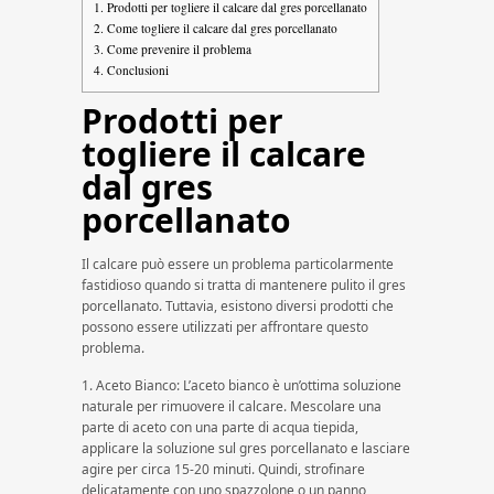
1.
Prodotti per togliere il calcare dal gres porcellanato
2.
Come togliere il calcare dal gres porcellanato
3.
Come prevenire il problema
4.
Conclusioni
Prodotti per
togliere il calcare
dal gres
porcellanato
Il calcare può essere un problema particolarmente
fastidioso quando si tratta di mantenere pulito il gres
porcellanato. Tuttavia, esistono diversi prodotti che
possono essere utilizzati per affrontare questo
problema.
1. Aceto Bianco: L’aceto bianco è un’ottima soluzione
naturale per rimuovere il calcare. Mescolare una
parte di aceto con una parte di acqua tiepida,
applicare la soluzione sul gres porcellanato e lasciare
agire per circa 15-20 minuti. Quindi, strofinare
delicatamente con uno spazzolone o un panno