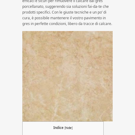
efficaci e sicuri per rimuovere il calcare dal gres
porcellanato, suggerendo sia soluzioni fai-da-te che
prodotti specifici. Con le giuste tecniche e un po’ di
cura, è possibile mantenere il vostro pavimento in
gres in perfette condizioni, libero da tracce di calcare.
Indice
[
hide
]