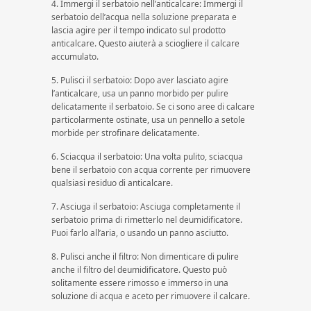
4. Immergi il serbatoio nell’anticalcare: Immergi il
serbatoio dell’acqua nella soluzione preparata e
lascia agire per il tempo indicato sul prodotto
anticalcare. Questo aiuterà a sciogliere il calcare
accumulato.
5. Pulisci il serbatoio: Dopo aver lasciato agire
l’anticalcare, usa un panno morbido per pulire
delicatamente il serbatoio. Se ci sono aree di calcare
particolarmente ostinate, usa un pennello a setole
morbide per strofinare delicatamente.
6. Sciacqua il serbatoio: Una volta pulito, sciacqua
bene il serbatoio con acqua corrente per rimuovere
qualsiasi residuo di anticalcare.
7. Asciuga il serbatoio: Asciuga completamente il
serbatoio prima di rimetterlo nel deumidificatore.
Puoi farlo all’aria, o usando un panno asciutto.
8. Pulisci anche il filtro: Non dimenticare di pulire
anche il filtro del deumidificatore. Questo può
solitamente essere rimosso e immerso in una
soluzione di acqua e aceto per rimuovere il calcare.