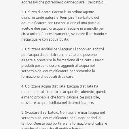
aggressivi che potrebbero danneggiare il serbatoio.
2. Utilizzo di aceto: L’aceto è un ottimo agente
disincrostante naturale. Riempire il serbatoio del
deumidificatore con una soluzione di una parte di
aceto e due parti di acqua e lasciare in ammollo per
circa un’ora. Successivamente, svuotare il serbatoio e
risciacquare con acqua pulita.
3. Utilizzare additivi per l’acqua: Ci sono vari additivi
per l’acqua disponibili sul mercato che possono
aiutare a prevenire la formazione di calcare. Questi
prodotti possono essere aggiunti all’acqua nel
serbatoio del deumidificatore per prevenire la
formazione di depositi di calcare.
4. Utilizzare acqua distillata: L’acqua distillata ha
meno minerali rispetto all’acqua del rubinetto, quindi
è meno probabile che formi calcare. Se possibile,
utilizzare acqua distillata nel deumidificatore.
5. Svuotare il serbatoio: Non lasciare mai l’acqua nel
serbatoio del deumidificatore per lunghi periodi di
tempo. Questo può portare alla formazione di calcare
e anche alla crescita di muffe e batteri.