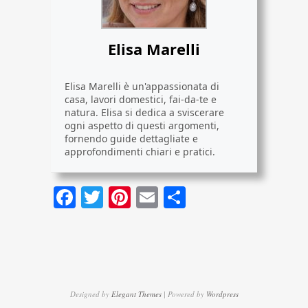
Elisa Marelli
Elisa Marelli è un'appassionata di
casa, lavori domestici, fai-da-te e
natura. Elisa si dedica a sviscerare
ogni aspetto di questi argomenti,
fornendo guide dettagliate e
approfondimenti chiari e pratici.
Facebook
Twitter
Pinterest
Email
Condividi
Designed by
Elegant Themes
| Powered by
Wordpress