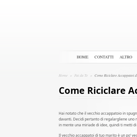
HOME
CONTATTI
ALTRO
Home
»
Fai da Te
»
Come Riciclare Accappatoi d
Come Riciclare A
Hai notato che il vecchio accappatoio in spugna
davanti. Decidi pertanto di regalargliene uno 
in mente una miriade di idee, quindi ti metti di
Il vecchio accappatoi di tuo marito è un po’ v