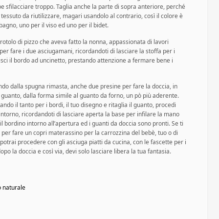
be sfilacciare troppo. Taglia anche la parte di sopra anteriore, perché
 tessuto da riutilizzare, magari usandolo al contrario, così il colore è
bagno, uno per il viso ed uno per il bidet.
un rotolo di pizzo che aveva fatto la nonna, appassionata di lavori
e per fare i due asciugamani, ricordandoti di lasciare la stoffa per i
erisci il bordo ad uncinetto, prestando attenzione a fermare bene i
ando dalla spugna rimasta, anche due presine per fare la doccia, in
guanto, dalla forma simile al guanto da forno, un pò più aderente.
do il tanto per i bordi, il tuo disegno e ritaglia il guanto, procedi
intorno, ricordandoti di lasciare aperta la base per infilare la mano
il bordino intorno all’apertura ed i guanti da doccia sono pronti. Se ti
 per fare un copri materassino per la carrozzina del bebè, tuo o di
 potrai procedere con gli asciuga piatti da cucina, con le fascette per i
dopo la doccia e così via, devi solo lasciare libera la tua fantasia.
o naturale