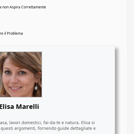
ma non Aspira Correttamente
re il Problema
Elisa Marelli
sa, lavori domestici, fai-da-te e natura. Elisa si
i questi argomenti, fornendo guide dettagliate e