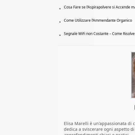
Cosa Fare se l’Aspirapolvere si Accende 
Come Utilizzare l’Ammendante Organico
Segnale WiFi non Costante – Come Risolve
Elisa Marelli è un'appassionata di ca
dedica a sviscerare ogni aspetto d
approfondimenti chiari e pratici.