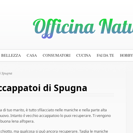
BELLEZZA
CASA
CONSUMATORI
CUCINA
FAI DA TE
HOBBY
i Spugna
ccappatoi di Spugna
 di tuo marito, è tutto sfilacciato nelle maniche e nella parte alta
nuovo. Intanto il vecchio accappatoio lo puoi recuperare. Ti vengono
 buona lena all’opera.
ecchiotto, ma qualcosa si può ancora recuperare. Taglia le maniche