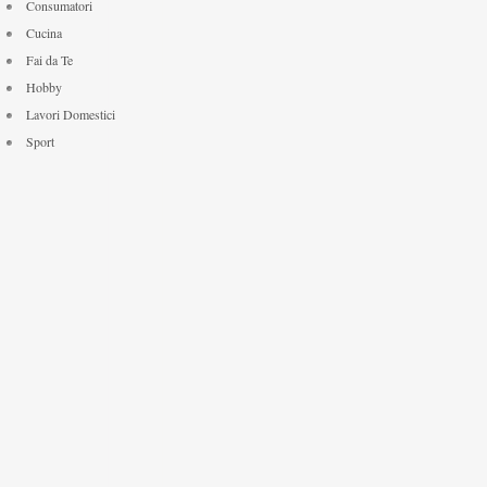
Consumatori
Cucina
Fai da Te
Hobby
Lavori Domestici
Sport