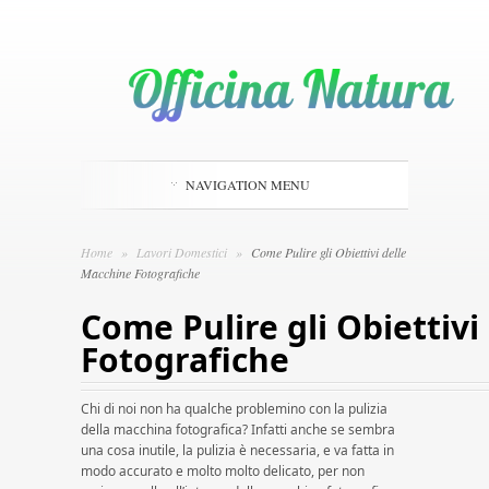
NAVIGATION MENU
Home
»
Lavori Domestici
»
Come Pulire gli Obiettivi delle
Macchine Fotografiche
Come Pulire gli Obiettivi
Fotografiche
Chi di noi non ha qualche problemino con la pulizia
della macchina fotografica? Infatti anche se sembra
una cosa inutile, la pulizia è necessaria, e va fatta in
modo accurato e molto molto delicato, per non