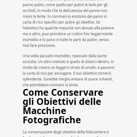
panno pulito, come quello per pulire le lenti per gli
occhiali, in modo che la delicatezza del panno non
rovini la lente. In commercio esistono dei panni in
carta di riso specifici per pulire gli obiettivi. Se
l’obiettivo ha qualche impurità non dovuto alla polvere
ma a altro, puoi prendere un cotton fioc leggermente
inumidito e lo passi in tutte le parti da pulire, senza
mai fare pressione.
Una volta passato inumidito, ripassalo dalla parte
asciutta. Un altro metodo è quello di alitarci dentro, in
modo da creare un leggero strato di umido, e passare
la carta di riso per asciugare. Il tuo obiettivo tornerà
splendente. Sarebbe meglio evitare di usare solventi,
che potrebbero rovinare la lente.
Come Conservare
gli Obiettivi delle
Macchine
Fotografiche
La conservazione degli obiettivi delle fotocamere è