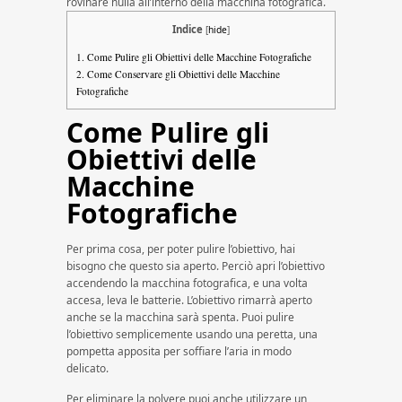
rovinare nulla all’interno della macchina fotografica.
Indice
[
hide
]
1.
Come Pulire gli Obiettivi delle Macchine Fotografiche
2.
Come Conservare gli Obiettivi delle Macchine
Fotografiche
Come Pulire gli
Obiettivi delle
Macchine
Fotografiche
Per prima cosa, per poter pulire l’obiettivo, hai
bisogno che questo sia aperto. Perciò apri l’obiettivo
accendendo la macchina fotografica, e una volta
accesa, leva le batterie. L’obiettivo rimarrà aperto
anche se la macchina sarà spenta. Puoi pulire
l’obiettivo semplicemente usando una peretta, una
pompetta apposita per soffiare l’aria in modo
delicato.
Per eliminare la polvere puoi anche utilizzare un