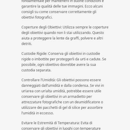
fondamentale per mantenerli in buone condizioni e
garantire la qualità delle tue immagini. Ecco alcuni
consigli su come conservare correttamente gli
obiettivi fotografici.
Coperture degli Obiettivi: Utilizza sempre le coperture
degli obiettivi quando non li stai utilizzando. Questo
aiuta a proteggere la lente da graffi, polvere e altri
detriti.
Custodie Rigide: Conserva gli obiettivi in custodie
rigide o imbottite per proteggerli da urti e cadute. Se
possibile, ogni obiettivo dovrebbe avere la sua
custodia separata.
Controllare l’Umidità: Gli obiettivi possono essere
danneggiati dall’umidità e dalla condensa. Se vivi in
un’area con un’alta umidità, potrebbe essere utile
conservare gli obiettivi in un armadietto per
attrezzature fotografiche con un deumidificatore o
utilizzare dei pacchetti di gel di silice per assorbire
l’umidità in eccesso.
Evitare le Estremità di Temperatura: Evita di
conservare gli obiettivi in luoghi con temperature