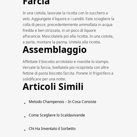
Farcia
In una ciotola, lavorate la ricotta con lo zucchero a
velo. Aggiungete il liquore e i canditi. Fate sciogliere la
colla di pesce, precedentemente ammollata in acqua
fredda e ben strizzata, in un poco di liquore
all’arancia. Mescolatela poi alla ricotta. In una ciotola,
a parte, montare la panna. Unitela alla ricotta.
Assemblaggio
Affettate il biscotto arrotolato e rivestite lo stampo.
Versate la farcia, livellatela poi ricopritela con altre
fettine di pasta biscotto farcita. Ponete in frigorifero a
solidificare per una notte.
Articoli Simili
Metodo Champenois – In Cosa Consiste
Come Scegliere lo Scaldavivande
Chi Ha Inventato il Sorbetto