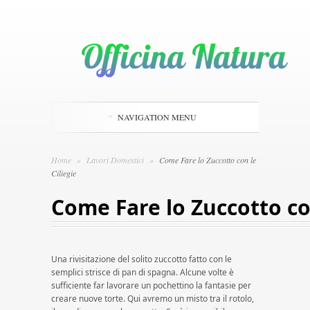
NAVIGATION MENU
Home
»
Lavori Domestici
»
Come Fare lo Zuccotto con le
Ciliegie
Come Fare lo Zuccotto con
Una rivisitazione del solito zuccotto fatto con le
semplici strisce di pan di spagna. Alcune volte è
sufficiente far lavorare un pochettino la fantasie per
creare nuove torte. Qui avremo un misto tra il rotolo,