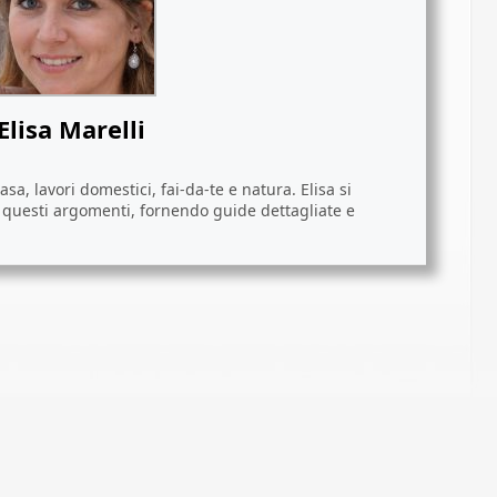
Elisa Marelli
sa, lavori domestici, fai-da-te e natura. Elisa si
i questi argomenti, fornendo guide dettagliate e
ividi