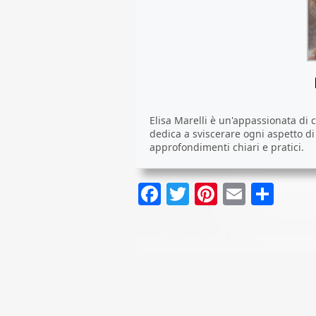
Elisa Marelli è un'appassionata di ca
dedica a sviscerare ogni aspetto d
approfondimenti chiari e pratici.
Facebook
Twitter
Pinterest
Email
Cond