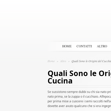
HOME
CONTATTI
ALTRO
Home
»
Altro
»
Quali Sono le Origini del Cucchi
Quali Sono le Ori
Cucina
Se sussistono sempre dubbi su chi sia nato prim
nato prima, se la zuppa o il cucchiaio. All’epo
per prima mise a cuocere i semi raccolti nell
dovette aver avuto qualcuno che si era ingegn