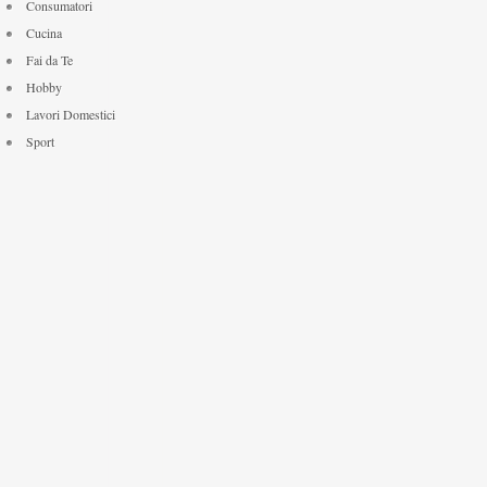
Consumatori
Cucina
Fai da Te
Hobby
Lavori Domestici
Sport