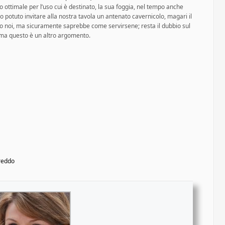
 ottimale per l’uso cui è destinato, la sua foggia, nel tempo anche
potuto invitare alla nostra tavola un antenato cavernicolo, magari il
 noi, ma sicuramente saprebbe come servirsene; resta il dubbio sul
 ma questo è un altro argomento.
Freddo