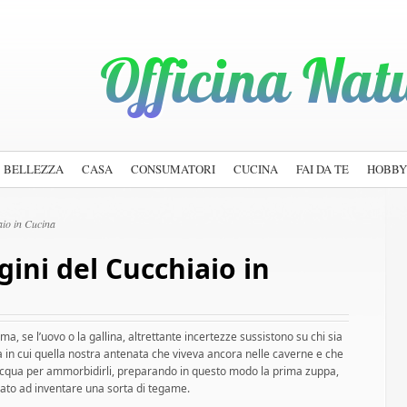
BELLEZZA
CASA
CONSUMATORI
CUCINA
FAI DA TE
HOBBY
aio in Cucina
gini del Cucchiaio in
a, se l’uovo o la gallina, altrettante incertezze sussistono su chi sia
ca in cui quella nostra antenata che viveva ancora nelle caverne e che
’acqua per ammorbidirli, preparando in questo modo la prima zuppa,
ato ad inventare una sorta di tegame.