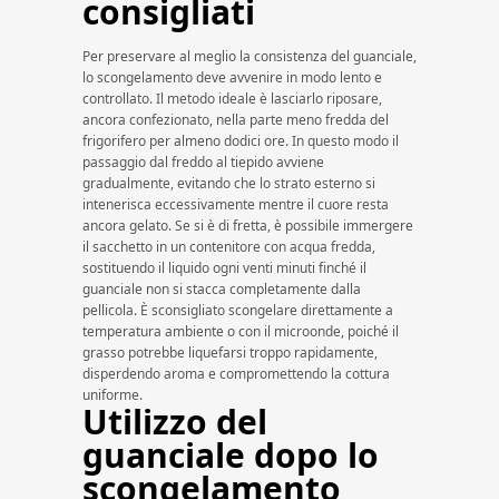
consigliati
Per preservare al meglio la consistenza del guanciale,
lo scongelamento deve avvenire in modo lento e
controllato. Il metodo ideale è lasciarlo riposare,
ancora confezionato, nella parte meno fredda del
frigorifero per almeno dodici ore. In questo modo il
passaggio dal freddo al tiepido avviene
gradualmente, evitando che lo strato esterno si
intenerisca eccessivamente mentre il cuore resta
ancora gelato. Se si è di fretta, è possibile immergere
il sacchetto in un contenitore con acqua fredda,
sostituendo il liquido ogni venti minuti finché il
guanciale non si stacca completamente dalla
pellicola. È sconsigliato scongelare direttamente a
temperatura ambiente o con il microonde, poiché il
grasso potrebbe liquefarsi troppo rapidamente,
disperdendo aroma e compromettendo la cottura
uniforme.
Utilizzo del
guanciale dopo lo
scongelamento