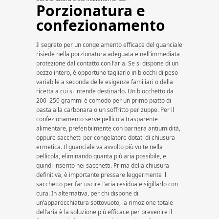
Porzionatura e
confezionamento
Il segreto per un congelamento efficace del guanciale
risiede nella porzionatura adeguata e nell’immediata
protezione dal contatto con l’aria. Se si dispone di un
pezzo intero, è opportuno tagliarlo in blocchi di peso
variabile a seconda delle esigenze familiari o della
ricetta a cui si intende destinarlo. Un blocchetto da
200–250 grammi è comodo per un primo piatto di
pasta alla carbonara o un soffritto per zuppe. Per il
confezionamento serve pellicola trasparente
alimentare, preferibilmente con barriera antiumidità,
oppure sacchetti per congelatore dotati di chiusura
ermetica. Il guanciale va avvolto più volte nella
pellicola, eliminando quanta più aria possibile, e
quindi inserito nei sacchetti. Prima della chiusura
definitiva, è importante pressare leggermente il
sacchetto per far uscire l’aria residua e sigillarlo con
cura. In alternativa, per chi dispone di
un’apparecchiatura sottovuoto, la rimozione totale
dell’aria è la soluzione più efficace per prevenire il