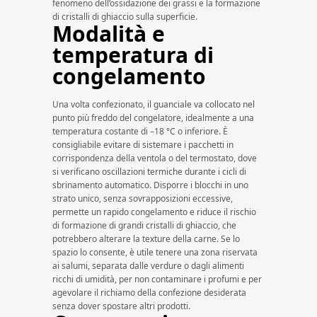
fenomeno dell’ossidazione dei grassi e la formazione
di cristalli di ghiaccio sulla superficie.
Modalità e
temperatura di
congelamento
Una volta confezionato, il guanciale va collocato nel
punto più freddo del congelatore, idealmente a una
temperatura costante di –18 °C o inferiore. È
consigliabile evitare di sistemare i pacchetti in
corrispondenza della ventola o del termostato, dove
si verificano oscillazioni termiche durante i cicli di
sbrinamento automatico. Disporre i blocchi in uno
strato unico, senza sovrapposizioni eccessive,
permette un rapido congelamento e riduce il rischio
di formazione di grandi cristalli di ghiaccio, che
potrebbero alterare la texture della carne. Se lo
spazio lo consente, è utile tenere una zona riservata
ai salumi, separata dalle verdure o dagli alimenti
ricchi di umidità, per non contaminare i profumi e per
agevolare il richiamo della confezione desiderata
senza dover spostare altri prodotti.