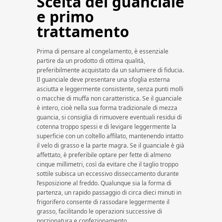
Scelta del guanciale
e primo
trattamento
Prima di pensare al congelamento, è essenziale
partire da un prodotto di ottima qualità,
preferibilmente acquistato da un salumiere di fiducia.
Il guanciale deve presentare una sfoglia esterna
asciutta e leggermente consistente, senza punti molli
o macchie di muffa non caratteristica. Se il guanciale
è intero, cioè nella sua forma tradizionale di mezza
guancia, si consiglia di rimuovere eventuali residui di
cotenna troppo spessi e di levigare leggermente la
superficie con un coltello affilato, mantenendo intatto
il velo di grasso e la parte magra. Se il guanciale è già
affettato, è preferibile optare per fette di almeno
cinque millimetri, così da evitare che il taglio troppo
sottile subisca un eccessivo disseccamento durante
l’esposizione al freddo. Qualunque sia la forma di
partenza, un rapido passaggio di circa dieci minuti in
frigorifero consente di rassodare leggermente il
grasso, facilitando le operazioni successive di
porzionatura e confezionamento.