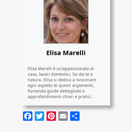
Elisa Marelli
Elisa Marelli è un'appassionata di
casa, lavori domestici, fai-da-te e
natura. Elisa si dedica a sviscerare
ogni aspetto di questi argomenti,
fornendo guide dettagliate e
approfondimenti chiari e pratici.
Facebook
Twitter
Pinterest
Email
Condividi