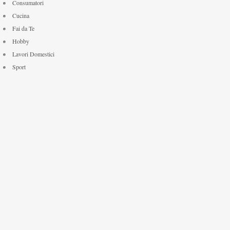
Consumatori
Cucina
Fai da Te
Hobby
Lavori Domestici
Sport