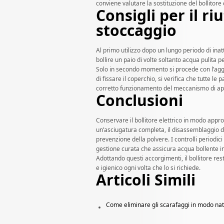
conviene valutare la sostituzione del bollitore 
Consigli per il ri
stoccaggio
Al primo utilizzo dopo un lungo periodo di inatt
bollire un paio di volte soltanto acqua pulita p
Solo in secondo momento si procede con l’aggiu
di fissare il coperchio, si verifica che tutte le
corretto funzionamento del meccanismo di ap
Conclusioni
Conservare il bollitore elettrico in modo appro
un’asciugatura completa, il disassemblaggio dell
prevenzione della polvere. I controlli periodici 
gestione curata che assicura acqua bollente i
Adottando questi accorgimenti, il bollitore res
e igienico ogni volta che lo si richiede.
Articoli Simili
Come eliminare gli scarafaggi in modo na