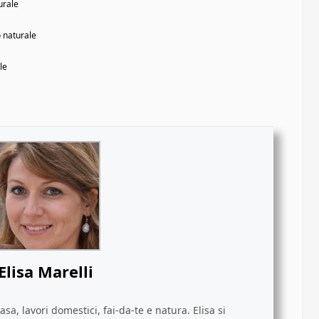
urale
o naturale
le
Elisa Marelli
sa, lavori domestici, fai-da-te e natura. Elisa si