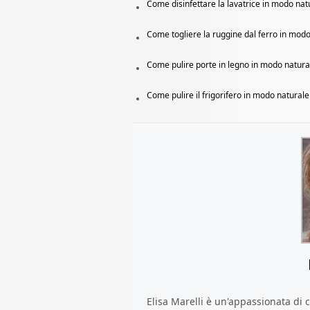
Come disinfettare la lavatrice in modo nat
Come togliere la ruggine dal ferro in mod
Come pulire porte in legno in modo natura
Come pulire il frigorifero in modo naturale
Elisa Marelli è un'appassionata di ca