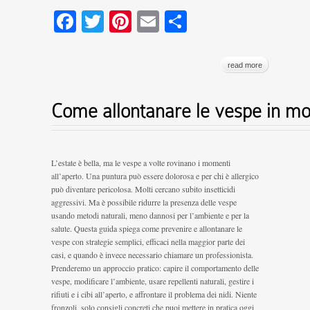
Facebook
Twitter
Pinterest
Email
Condividi
read more
Come allontanare le vespe in mo
L’estate è bella, ma le vespe a volte rovinano i momenti
all’aperto. Una puntura può essere dolorosa e per chi è allergico
può diventare pericolosa. Molti cercano subito insetticidi
aggressivi. Ma è possibile ridurre la presenza delle vespe
usando metodi naturali, meno dannosi per l’ambiente e per la
salute. Questa guida spiega come prevenire e allontanare le
vespe con strategie semplici, efficaci nella maggior parte dei
casi, e quando è invece necessario chiamare un professionista.
Prenderemo un approccio pratico: capire il comportamento delle
vespe, modificare l’ambiente, usare repellenti naturali, gestire i
rifiuti e i cibi all’aperto, e affrontare il problema dei nidi. Niente
fronzoli, solo consigli concreti che puoi mettere in pratica oggi