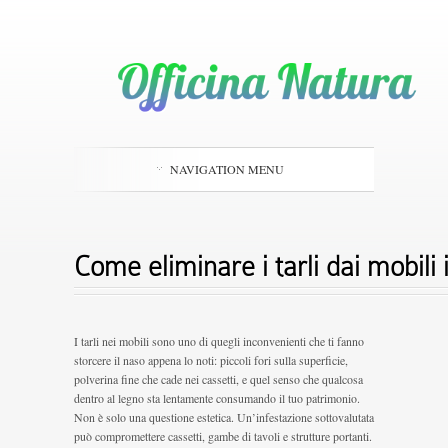
NAVIGATION MENU
Come eliminare i tarli dai mobili
I tarli nei mobili sono uno di quegli inconvenienti che ti fanno
storcere il naso appena lo noti: piccoli fori sulla superficie,
polverina fine che cade nei cassetti, e quel senso che qualcosa
dentro al legno sta lentamente consumando il tuo patrimonio.
Non è solo una questione estetica. Un’infestazione sottovalutata
può compromettere cassetti, gambe di tavoli e strutture portanti.