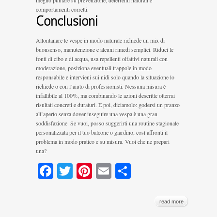
comportamenti corretti.
Conclusioni
Allontanare le vespe in modo naturale richiede un mix di
buonsenso, manutenzione e alcuni rimedi semplici. Riduci le
fonti di cibo e di acqua, usa repellenti olfattivi naturali con
moderazione, posiziona eventuali trappole in modo
responsabile e intervieni sui nidi solo quando la situazione lo
richiede o con l’aiuto di professionisti. Nessuna misura è
infallibile al 100%, ma combinando le azioni descritte otterrai
risultati concreti e duraturi. E poi, diciamolo: godersi un pranzo
all’aperto senza dover inseguire una vespa è una gran
soddisfazione. Se vuoi, posso suggerirti una routine stagionale
personalizzata per il tuo balcone o giardino, così affronti il
problema in modo pratico e su misura. Vuoi che ne prepari
una?
Facebook
Twitter
Pinterest
Email
Condividi
read more