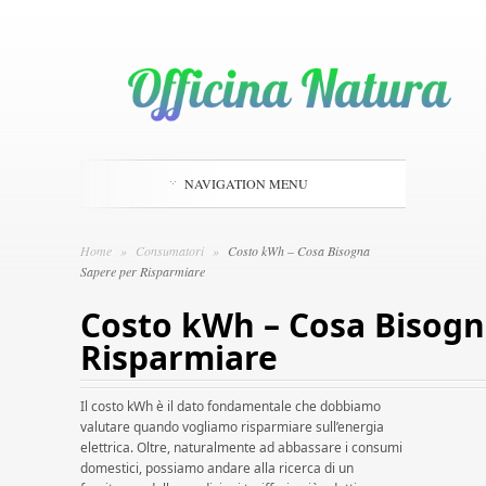
NAVIGATION MENU
Home
»
Consumatori
»
Costo kWh – Cosa Bisogna
Sapere per Risparmiare
Costo kWh – Cosa Bisogn
Risparmiare
Il costo kWh è il dato fondamentale che dobbiamo
valutare quando vogliamo risparmiare sull’energia
elettrica. Oltre, naturalmente ad abbassare i consumi
domestici, possiamo andare alla ricerca di un