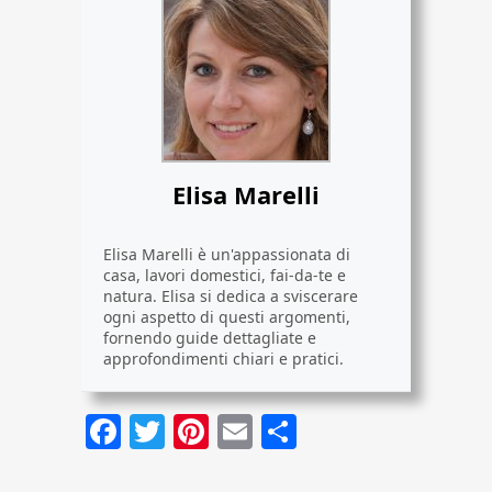
Elisa Marelli
Elisa Marelli è un'appassionata di
casa, lavori domestici, fai-da-te e
natura. Elisa si dedica a sviscerare
ogni aspetto di questi argomenti,
fornendo guide dettagliate e
approfondimenti chiari e pratici.
Facebook
Twitter
Pinterest
Email
Condividi