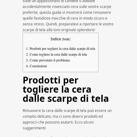
siate un appassionato di candele o abbiate
accidentalmente rovesciato cera sulle vostre scarpe
preferite, questa guida vi mostrerà come rimuovere
quelle fastidiose macchie di cera in modo sicuro e
senza stress. Quindi, preparatevi a riportare le vostre
scarpe di tela alla loro originale splendore!
Indice
[
hide
]
1.
Prodotti per togliere la cera dalle scarpe di tela
2.
Come togliere la cera dalle scarpe di tela
3.
Come prevenire il problema
4.
Conclusioni
Prodotti per
togliere la cera
dalle scarpe di tela
Rimuovere la cera dalle scarpe di tela può essere un
compito delicato, ma ci sono diversi prodotti ed
approcci che possono aiutarti. Ecco alcuni
suggerimenti: