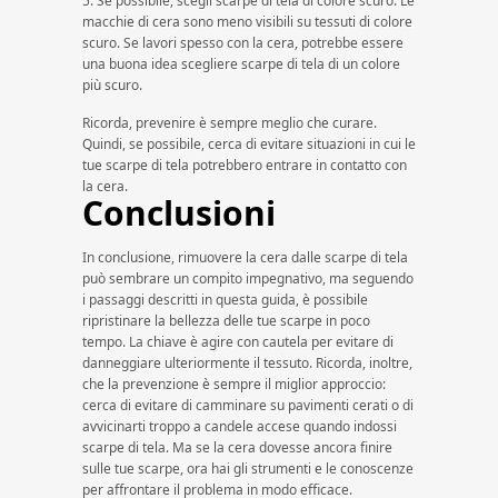
5. Se possibile, scegli scarpe di tela di colore scuro: Le
macchie di cera sono meno visibili su tessuti di colore
scuro. Se lavori spesso con la cera, potrebbe essere
una buona idea scegliere scarpe di tela di un colore
più scuro.
Ricorda, prevenire è sempre meglio che curare.
Quindi, se possibile, cerca di evitare situazioni in cui le
tue scarpe di tela potrebbero entrare in contatto con
la cera.
Conclusioni
In conclusione, rimuovere la cera dalle scarpe di tela
può sembrare un compito impegnativo, ma seguendo
i passaggi descritti in questa guida, è possibile
ripristinare la bellezza delle tue scarpe in poco
tempo. La chiave è agire con cautela per evitare di
danneggiare ulteriormente il tessuto. Ricorda, inoltre,
che la prevenzione è sempre il miglior approccio:
cerca di evitare di camminare su pavimenti cerati o di
avvicinarti troppo a candele accese quando indossi
scarpe di tela. Ma se la cera dovesse ancora finire
sulle tue scarpe, ora hai gli strumenti e le conoscenze
per affrontare il problema in modo efficace.