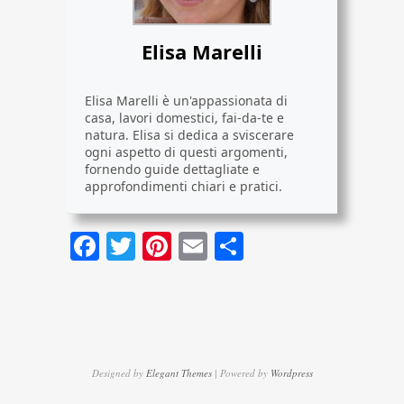
Elisa Marelli
Elisa Marelli è un'appassionata di
casa, lavori domestici, fai-da-te e
natura. Elisa si dedica a sviscerare
ogni aspetto di questi argomenti,
fornendo guide dettagliate e
approfondimenti chiari e pratici.
Facebook
Twitter
Pinterest
Email
Condividi
Designed by
Elegant Themes
| Powered by
Wordpress