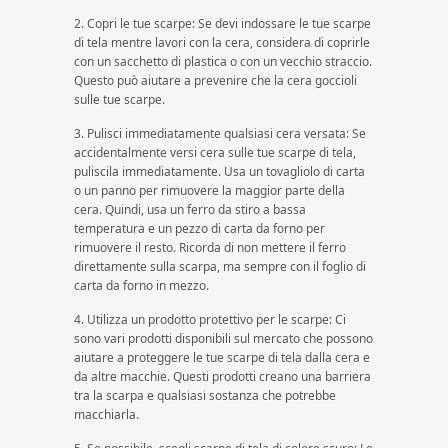
2. Copri le tue scarpe: Se devi indossare le tue scarpe
di tela mentre lavori con la cera, considera di coprirle
con un sacchetto di plastica o con un vecchio straccio.
Questo può aiutare a prevenire che la cera goccioli
sulle tue scarpe.
3. Pulisci immediatamente qualsiasi cera versata: Se
accidentalmente versi cera sulle tue scarpe di tela,
puliscila immediatamente. Usa un tovagliolo di carta
o un panno per rimuovere la maggior parte della
cera. Quindi, usa un ferro da stiro a bassa
temperatura e un pezzo di carta da forno per
rimuovere il resto. Ricorda di non mettere il ferro
direttamente sulla scarpa, ma sempre con il foglio di
carta da forno in mezzo.
4. Utilizza un prodotto protettivo per le scarpe: Ci
sono vari prodotti disponibili sul mercato che possono
aiutare a proteggere le tue scarpe di tela dalla cera e
da altre macchie. Questi prodotti creano una barriera
tra la scarpa e qualsiasi sostanza che potrebbe
macchiarla.