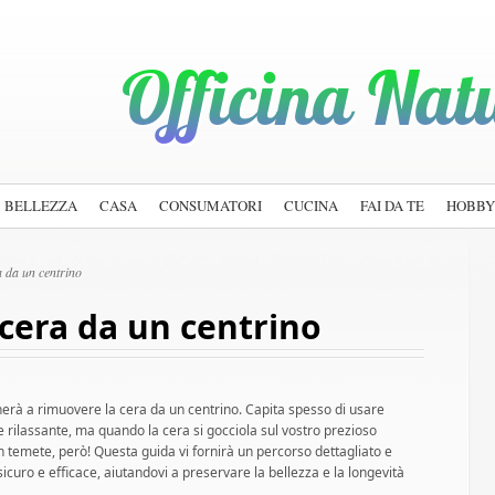
BELLEZZA
CASA
CONSUMATORI
CUCINA
FAI DA TE
HOBBY
a da un centrino
 cera da un centrino
nerà a rimuovere la cera da un centrino. Capita spesso di usare
 rilassante, ma quando la cera si gocciola sul vostro prezioso
 temete, però! Questa guida vi fornirà un percorso dettagliato e
uro e efficace, aiutandovi a preservare la bellezza e la longevità