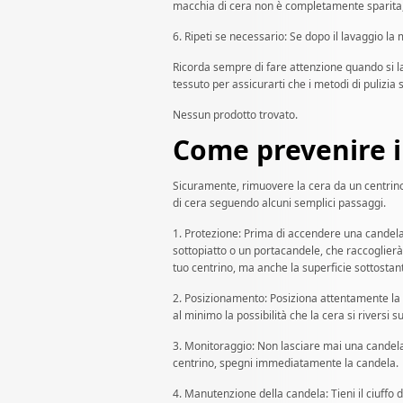
macchia di cera non è completamente sparita, 
6. Ripeti se necessario: Se dopo il lavaggio la m
Ricorda sempre di fare attenzione quando si lavo
tessuto per assicurarti che i metodi di pulizia s
Nessun prodotto trovato.
Come prevenire i
Sicuramente, rimuovere la cera da un centrino
di cera seguendo alcuni semplici passaggi.
1. Protezione: Prima di accendere una candela, 
sottopiatto o un portacandele, che raccoglier
tuo centrino, ma anche la superficie sottostan
2. Posizionamento: Posiziona attentamente la c
al minimo la possibilità che la cera si riversi su
3. Monitoraggio: Non lasciare mai una candela 
centrino, spegni immediatamente la candela.
4. Manutenzione della candela: Tieni il ciuffo