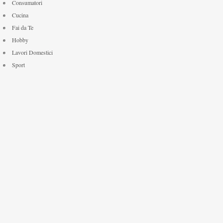
Consumatori
Cucina
Fai da Te
Hobby
Lavori Domestici
Sport