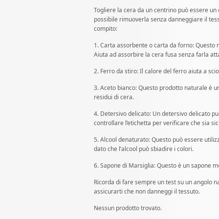
Togliere la cera da un centrino può essere un c
possibile rimuoverla senza danneggiare il tess
compito:
1. Carta assorbente o carta da forno: Questo ma
Aiuta ad assorbire la cera fusa senza farla att
2. Ferro da stiro: Il calore del ferro aiuta a s
3. Aceto bianco: Questo prodotto naturale è u
residui di cera.
4. Detersivo delicato: Un detersivo delicato p
controllare l’etichetta per verificare che sia si
5. Alcool denaturato: Questo può essere utilizz
dato che l’alcool può sbiadire i colori.
6. Sapone di Marsiglia: Questo è un sapone mo
Ricorda di fare sempre un test su un angolo na
assicurarti che non danneggi il tessuto.
Nessun prodotto trovato.