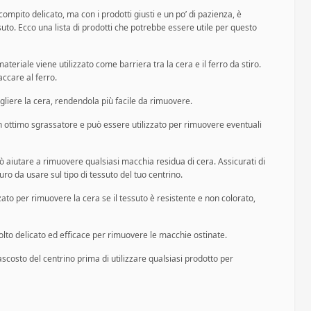
ompito delicato, ma con i prodotti giusti e un po’ di pazienza, è
uto. Ecco una lista di prodotti che potrebbe essere utile per questo
teriale viene utilizzato come barriera tra la cera e il ferro da stiro.
accare al ferro.
ciogliere la cera, rendendola più facile da rimuovere.
n ottimo sgrassatore e può essere utilizzato per rimuovere eventuali
uò aiutare a rimuovere qualsiasi macchia residua di cera. Assicurati di
curo da usare sul tipo di tessuto del tuo centrino.
ato per rimuovere la cera se il tessuto è resistente e non colorato,
lto delicato ed efficace per rimuovere le macchie ostinate.
scosto del centrino prima di utilizzare qualsiasi prodotto per