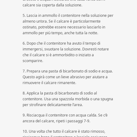
calcare sia coperta dalla soluzione.
5. Lascia in ammollo il contenitore nella soluzione per
almeno un’ora. Se il calcare è particolarmente
ostinato, potrebbe essere necessario lasciarlo in
ammollo per più tempo, anche tutta la notte.
6. Dopo che il contenitore ha avuto il tempo di
immergersi, svuotare la soluzione. Dovresti notare
che il calcare si è ammorbidito o iniziato a
scomparire.
7. Prepara una pasta di bicarbonato di sodio e acqua.
Questo agirà come un lieve abrasivo per aiutare a
rimuovere il calcare rimanente.
8. Applica la pasta di bicarbonato di sodio al
contenitore. Usa una spazzola morbida o una spugna
per strofinare delicatamente l’area.
9. Risciacqua il contenitore con acqua calda. Se c’è
ancora del calcare, ripeti i passaggi 7-9.
10. Una volta che tutto il calcare è stato rimosso,