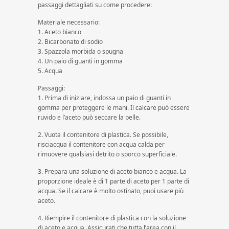
passaggi dettagliati su come procedere:
Materiale necessario:
1. Aceto bianco
2. Bicarbonato di sodio
3. Spazzola morbida o spugna
4. Un paio di guanti in gomma
5. Acqua
Passaggi:
1. Prima di iniziare, indossa un paio di guanti in
gomma per proteggere le mani. Il calcare può essere
ruvido e l’aceto può seccare la pelle.
2. Vuota il contenitore di plastica. Se possibile,
risciacqua il contenitore con acqua calda per
rimuovere qualsiasi detrito o sporco superficiale.
3. Prepara una soluzione di aceto bianco e acqua. La
proporzione ideale è di 1 parte di aceto per 1 parte di
acqua. Se il calcare è molto ostinato, puoi usare più
aceto.
4. Riempire il contenitore di plastica con la soluzione
di aceto e acqua. Assicurati che tutta l’area con il