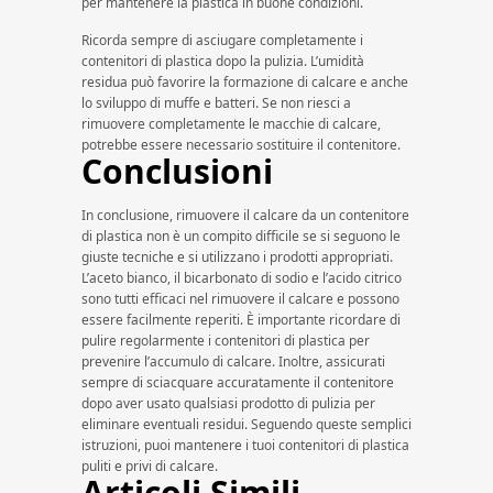
per mantenere la plastica in buone condizioni.
Ricorda sempre di asciugare completamente i
contenitori di plastica dopo la pulizia. L’umidità
residua può favorire la formazione di calcare e anche
lo sviluppo di muffe e batteri. Se non riesci a
rimuovere completamente le macchie di calcare,
potrebbe essere necessario sostituire il contenitore.
Conclusioni
In conclusione, rimuovere il calcare da un contenitore
di plastica non è un compito difficile se si seguono le
giuste tecniche e si utilizzano i prodotti appropriati.
L’aceto bianco, il bicarbonato di sodio e l’acido citrico
sono tutti efficaci nel rimuovere il calcare e possono
essere facilmente reperiti. È importante ricordare di
pulire regolarmente i contenitori di plastica per
prevenire l’accumulo di calcare. Inoltre, assicurati
sempre di sciacquare accuratamente il contenitore
dopo aver usato qualsiasi prodotto di pulizia per
eliminare eventuali residui. Seguendo queste semplici
istruzioni, puoi mantenere i tuoi contenitori di plastica
puliti e privi di calcare.
Articoli Simili