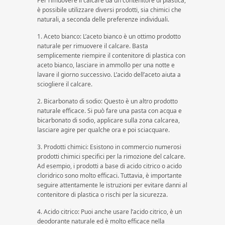
Per rimuovere il calcare da un contenitore di plastica,
è possibile utilizzare diversi prodotti, sia chimici che
naturali, a seconda delle preferenze individuali.
1. Aceto bianco: L’aceto bianco è un ottimo prodotto
naturale per rimuovere il calcare. Basta
semplicemente riempire il contenitore di plastica con
aceto bianco, lasciare in ammollo per una notte e
lavare il giorno successivo. L’acido dell’aceto aiuta a
sciogliere il calcare.
2. Bicarbonato di sodio: Questo è un altro prodotto
naturale efficace. Si può fare una pasta con acqua e
bicarbonato di sodio, applicare sulla zona calcarea,
lasciare agire per qualche ora e poi sciacquare.
3. Prodotti chimici: Esistono in commercio numerosi
prodotti chimici specifici per la rimozione del calcare.
Ad esempio, i prodotti a base di acido citrico o acido
cloridrico sono molto efficaci. Tuttavia, è importante
seguire attentamente le istruzioni per evitare danni al
contenitore di plastica o rischi per la sicurezza.
4. Acido citrico: Puoi anche usare l’acido citrico, è un
deodorante naturale ed è molto efficace nella