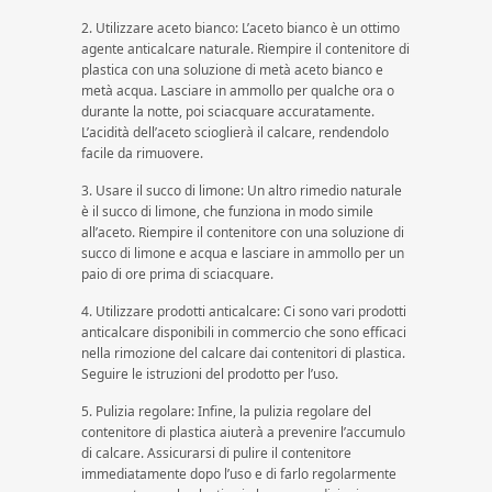
2. Utilizzare aceto bianco: L’aceto bianco è un ottimo
agente anticalcare naturale. Riempire il contenitore di
plastica con una soluzione di metà aceto bianco e
metà acqua. Lasciare in ammollo per qualche ora o
durante la notte, poi sciacquare accuratamente.
L’acidità dell’aceto scioglierà il calcare, rendendolo
facile da rimuovere.
3. Usare il succo di limone: Un altro rimedio naturale
è il succo di limone, che funziona in modo simile
all’aceto. Riempire il contenitore con una soluzione di
succo di limone e acqua e lasciare in ammollo per un
paio di ore prima di sciacquare.
4. Utilizzare prodotti anticalcare: Ci sono vari prodotti
anticalcare disponibili in commercio che sono efficaci
nella rimozione del calcare dai contenitori di plastica.
Seguire le istruzioni del prodotto per l’uso.
5. Pulizia regolare: Infine, la pulizia regolare del
contenitore di plastica aiuterà a prevenire l’accumulo
di calcare. Assicurarsi di pulire il contenitore
immediatamente dopo l’uso e di farlo regolarmente