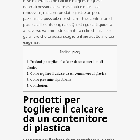
di sé minerali come calcio e magnesio. Questi
depositi possono essere ostinati e difficili da
rimuovere, ma con i prodotti giusti e un po’ di
pazienza, è possibile ripristinare i tuoi contenitori di
plastica allo stato originale. Questa guida ti guiderà
attraverso vari metodi, sia naturali che chimici, per
garantire che tu possa scegliere il più adatto alle tue
esigenze.
Indice
[
hide
]
1.
Prodotti per togliere il calcare da un contenitore di
plastica
2.
Come togliere il calcare da un contenitore di plastica
3.
Come prevenire il problema
4.
Conclusioni
Prodotti per
togliere il calcare
da un contenitore
di plastica