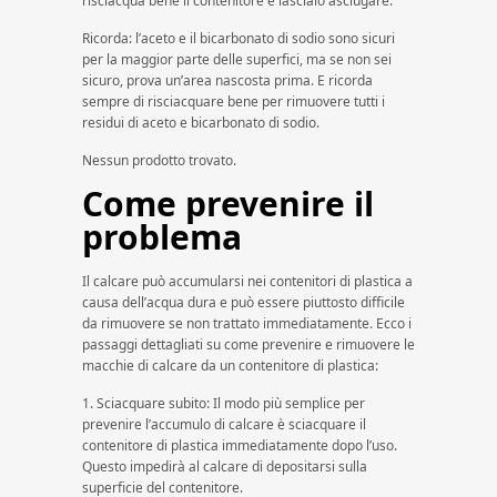
risciacqua bene il contenitore e lascialo asciugare.
Ricorda: l’aceto e il bicarbonato di sodio sono sicuri
per la maggior parte delle superfici, ma se non sei
sicuro, prova un’area nascosta prima. E ricorda
sempre di risciacquare bene per rimuovere tutti i
residui di aceto e bicarbonato di sodio.
Nessun prodotto trovato.
Come prevenire il
problema
Il calcare può accumularsi nei contenitori di plastica a
causa dell’acqua dura e può essere piuttosto difficile
da rimuovere se non trattato immediatamente. Ecco i
passaggi dettagliati su come prevenire e rimuovere le
macchie di calcare da un contenitore di plastica:
1. Sciacquare subito: Il modo più semplice per
prevenire l’accumulo di calcare è sciacquare il
contenitore di plastica immediatamente dopo l’uso.
Questo impedirà al calcare di depositarsi sulla
superficie del contenitore.