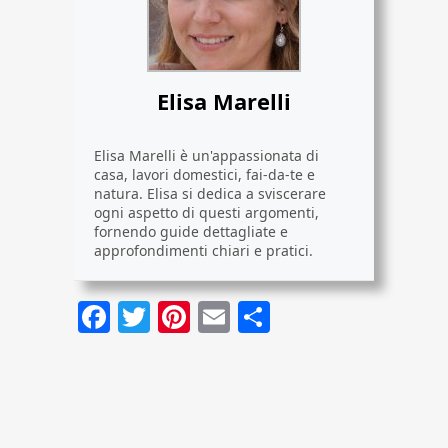
Elisa Marelli
Elisa Marelli è un'appassionata di
casa, lavori domestici, fai-da-te e
natura. Elisa si dedica a sviscerare
ogni aspetto di questi argomenti,
fornendo guide dettagliate e
approfondimenti chiari e pratici.
Facebook
Twitter
Pinterest
Email
Condividi