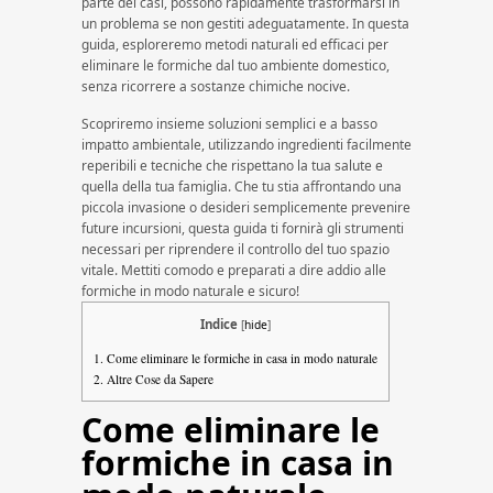
parte dei casi, possono rapidamente trasformarsi in
un problema se non gestiti adeguatamente. In questa
guida, esploreremo metodi naturali ed efficaci per
eliminare le formiche dal tuo ambiente domestico,
senza ricorrere a sostanze chimiche nocive.
Scopriremo insieme soluzioni semplici e a basso
impatto ambientale, utilizzando ingredienti facilmente
reperibili e tecniche che rispettano la tua salute e
quella della tua famiglia. Che tu stia affrontando una
piccola invasione o desideri semplicemente prevenire
future incursioni, questa guida ti fornirà gli strumenti
necessari per riprendere il controllo del tuo spazio
vitale. Mettiti comodo e preparati a dire addio alle
formiche in modo naturale e sicuro!
Indice
[
hide
]
1.
Come eliminare le formiche in casa in modo naturale
2.
Altre Cose da Sapere
Come eliminare le
formiche in casa in