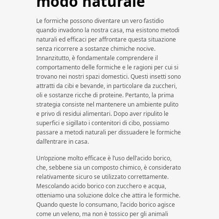
modo naturale
Le formiche possono diventare un vero fastidio
quando invadono la nostra casa, ma esistono metodi
naturali ed efficaci per affrontare questa situazione
senza ricorrere a sostanze chimiche nocive.
Innanzitutto, è fondamentale comprendere il
comportamento delle formiche e le ragioni per cui si
trovano nei nostri spazi domestici. Questi insetti sono
attratti da cibi e bevande, in particolare da zuccheri,
oli e sostanze ricche di proteine. Pertanto, la prima
strategia consiste nel mantenere un ambiente pulito
e privo di residui alimentari. Dopo aver ripulito le
superfici e sigillato i contenitori di cibo, possiamo
passare a metodi naturali per dissuadere le formiche
dall’entrare in casa.
Un’opzione molto efficace è l’uso dell’acido borico,
che, sebbene sia un composto chimico, è considerato
relativamente sicuro se utilizzato correttamente.
Mescolando acido borico con zucchero e acqua,
otteniamo una soluzione dolce che attira le formiche.
Quando queste lo consumano, l’acido borico agisce
come un veleno, ma non è tossico per gli animali