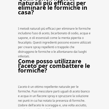
naturali più efficaci per
eliminare le formiche in
casa?
I metodi naturali più efficaci per eliminare le formiche
includono l’uso di aceto, bicarbonato di sodio, acqua e
sapone, e oli essenziali come la menta piperita o
l’eucalipto. Questi ingredienti possono essere utilizzati
per creare spray repellenti o trappole che
distruggono le formiche o le allontanano dai luoghi
infestati.
Come posso utilizzare
l’aceto per combattere le
formiche?
L’aceto è un ottimo repellente naturale per le
formiche. Puoi mescolare parti uguali di aceto bianco
e acqua in un flacone spray e spruzzare la soluzione
nei punti in cui hai notato la presenza di formiche.
L’odore dell’aceto le scoraggia e, una volta asciutto,