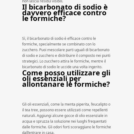
non lascia residui visibili.
Il bicarbonato di sodio è
davvero efficace contro
le formiche?
Sì, il bicarbonato di sodio è efficace contro le
formiche, specialmente se combinato con lo
zucchero. Puoi mescolare parti uguali di bicarbonato
di sodio e zucchero e distribuire il composto nei punti
strategici. Lo zucchero attira le formiche, mentre il
bicarbonato di sodio le uccide una volta ingerito.
Come posso utilizzare gli
oli essenziali per
allontanare le formiche?
Gli oli essenziali, come la menta piperita, l’eucalipto o
il tea tree, possono essere utilizzati come repellenti
naturali. Aggiungi alcune gocce di olio essenziale in
acqua e spruzza la soluzione nei luoghi frequentati
dalle formiche. Gli odori forti scoraggiano le formiche
dall’entrare in casa.