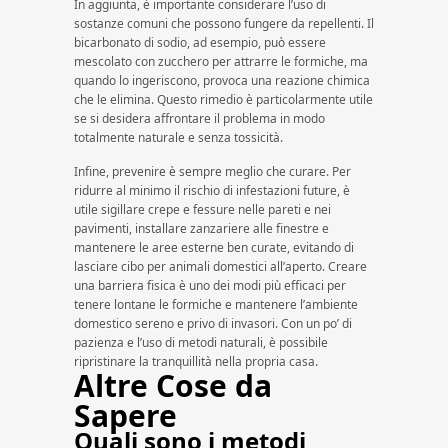
In aggiunta, è importante considerare l’uso di
sostanze comuni che possono fungere da repellenti. Il
bicarbonato di sodio, ad esempio, può essere
mescolato con zucchero per attrarre le formiche, ma
quando lo ingeriscono, provoca una reazione chimica
che le elimina. Questo rimedio è particolarmente utile
se si desidera affrontare il problema in modo
totalmente naturale e senza tossicità.
Infine, prevenire è sempre meglio che curare. Per
ridurre al minimo il rischio di infestazioni future, è
utile sigillare crepe e fessure nelle pareti e nei
pavimenti, installare zanzariere alle finestre e
mantenere le aree esterne ben curate, evitando di
lasciare cibo per animali domestici all’aperto. Creare
una barriera fisica è uno dei modi più efficaci per
tenere lontane le formiche e mantenere l’ambiente
domestico sereno e privo di invasori. Con un po’ di
pazienza e l’uso di metodi naturali, è possibile
ripristinare la tranquillità nella propria casa.
Altre Cose da
Sapere
Quali sono i metodi