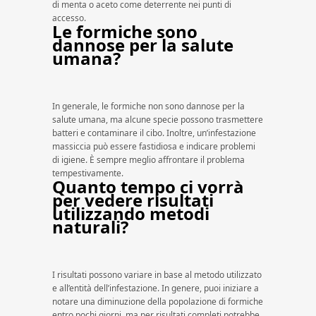
di menta o aceto come deterrente nei punti di
accesso.
Le formiche sono
dannose per la salute
umana?
In generale, le formiche non sono dannose per la
salute umana, ma alcune specie possono trasmettere
batteri e contaminare il cibo. Inoltre, un’infestazione
massiccia può essere fastidiosa e indicare problemi
di igiene. È sempre meglio affrontare il problema
tempestivamente.
Quanto tempo ci vorrà
per vedere risultati
utilizzando metodi
naturali?
I risultati possono variare in base al metodo utilizzato
e all’entità dell’infestazione. In genere, puoi iniziare a
notare una diminuzione della popolazione di formiche
entro pochi giorni, ma per risultati completi potrebbe