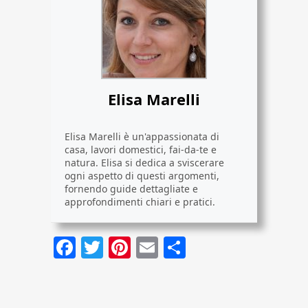
Elisa Marelli
Elisa Marelli è un'appassionata di
casa, lavori domestici, fai-da-te e
natura. Elisa si dedica a sviscerare
ogni aspetto di questi argomenti,
fornendo guide dettagliate e
approfondimenti chiari e pratici.
Facebook
Twitter
Pinterest
Email
Condividi