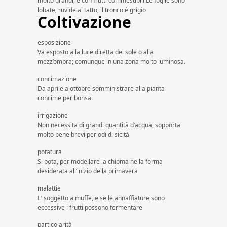
molto grandi, e con frutti commestibili Le foglie sono
lobate, ruvide al tatto, il tronco è grigio
Coltivazione
esposizione
Va esposto alla luce diretta del sole o alla
mezz’ombra; comunque in una zona molto luminosa.
concimazione
Da aprile a ottobre somministrare alla pianta
concime per bonsai
irrigazione
Non necessita di grandi quantità d’acqua, sopporta
molto bene brevi periodi di sicità
potatura
Si pota, per modellare la chioma nella forma
desiderata all’inizio della primavera
malattie
E’ soggetto a muffe, e se le annaffiature sono
eccessive i frutti possono fermentare
particolarità