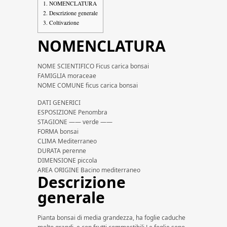
1.
NOMENCLATURA
2.
Descrizione generale
3.
Coltivazione
NOMENCLATURA
NOME SCIENTIFICO Ficus carica bonsai
FAMIGLIA moraceae
NOME COMUNE ficus carica bonsai
DATI GENERICI
ESPOSIZIONE Penombra
STAGIONE —— verde ——
FORMA bonsai
CLIMA Mediterraneo
DURATA perenne
DIMENSIONE piccola
AREA ORIGINE Bacino mediterraneo
Descrizione
generale
Pianta bonsai di media grandezza, ha foglie caduche